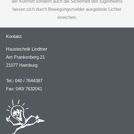
der Komfort sondern auch die Sicherheit des Eigenheims
lassen sich durch Bewegungsmelder ausgelöste Lichter
erreichen.
Kontakt:
Haustechnik Lindtner
Am Frankenberg 21
21077 Hamburg
Tel.: 040 / 7644387
Fax: 040/ 7632041